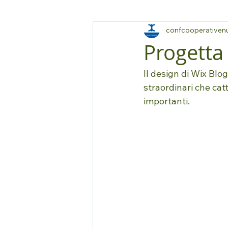
confcooperativen
Progetta
Il design di Wix Blog
straordinari che catt
importanti.