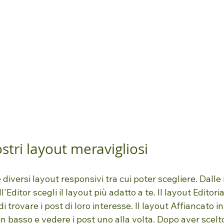
ostri layout meravigliosi
e diversi layout responsivi tra cui poter scegliere. Dalle
'Editor scegli il layout più adatto a te. Il layout Editori
 di trovare i post di loro interesse. Il layout Affiancato
e in basso e vedere i post uno alla volta. Dopo aver scelto