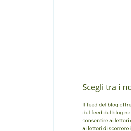
Scegli tra i n
Il feed del blog offr
del feed del blog nell
consentire ai lettori
ai lettori di scorrer