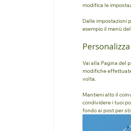
modifica le impostaz
Dalle impostazioni pu
esempio il menù del b
Personalizza
Vai alla Pagina del p
modifiche effettuate 
volta.
Mantieni alto il coi
condividere i tuoi po
fondo ai post per sti