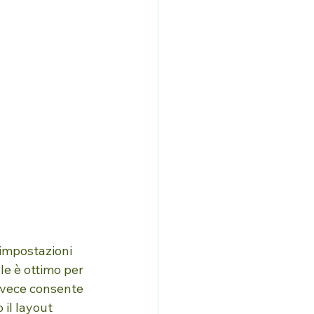
 impostazioni 
ale è ottimo per 
 invece consente 
 il layout 