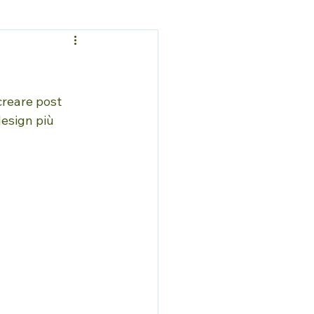
creare post 
design più 