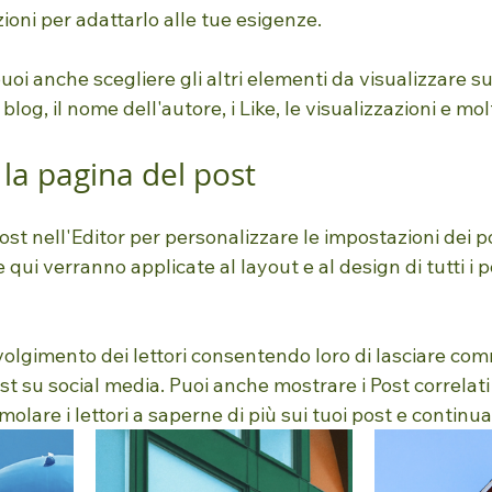
ioni per adattarlo alle tue esigenze.
oi anche scegliere gli altri elementi da visualizzare su
log, il nome dell'autore, i Like, le visualizzazioni e mol
 la pagina del post
ost nell'Editor per personalizzare le impostazioni dei po
qui verranno applicate al layout e al design di tutti i p
nvolgimento dei lettori consentendo loro di lasciare com
st su social media. Puoi anche mostrare i Post correlati e
molare i lettori a saperne di più sui tuoi post e continu