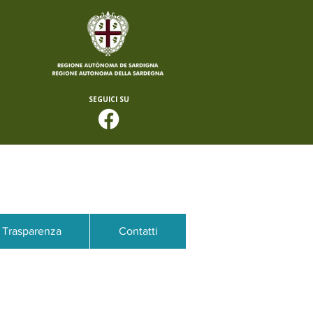
SEGUICI SU
Trasparenza
Contatti