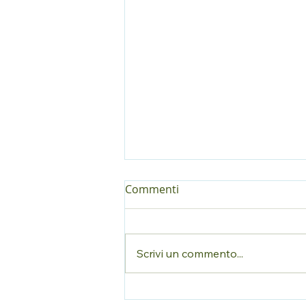
Commenti
Scrivi un commento...
Scrivi ovunque ti trovi