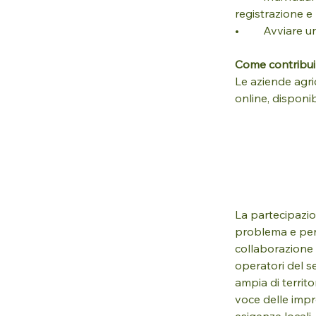
registrazione e
•	Avviare 
Come contribui
Le aziende agri
online, disponib
La partecipazi
problema e per p
collaborazione 
operatori del s
ampia di territo
voce delle impr