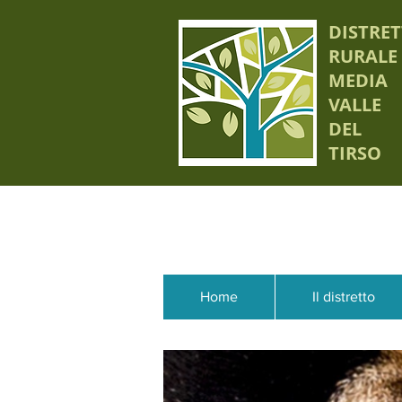
DISTRE
RURALE
MEDIA
VALLE
DEL
TIRSO
Home
Il distretto