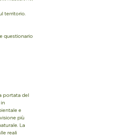
 territorio.
e questionario 
 portata del 
in 
ientale e 
visione più 
aturale. La 
e reali 