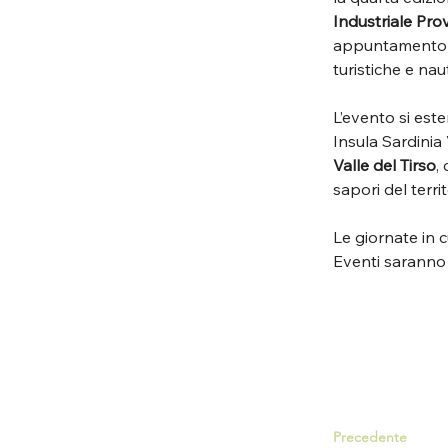
Industriale Pro
appuntamento ch
turistiche e nau
L’evento si este
Insula Sardinia V
Valle del Tirso
,
sapori del territ
Le giornate in 
Eventi saranno 
Precedente