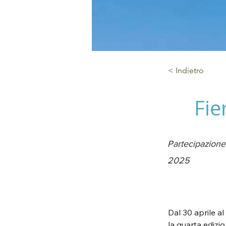
< Indietro
Fie
Partecipazione 
2025
Dal 30 aprile a
la quarta edizio