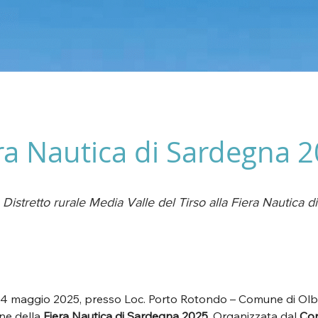
ra Nautica di Sardegna 
Distretto rurale Media Valle del Tirso alla Fiera Nautica 
l 4 maggio 2025, presso Loc. Porto Rotondo – Comune di Olbia
ne della 
Fiera Nautica di Sardegna 2025
. Organizzata dal 
Con