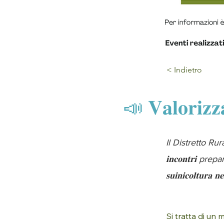
< Indietro
📣 𝐕𝐚𝐥𝐨𝐫𝐢𝐳𝐳𝐚
Il Distretto Ru
𝐢𝐧𝐜𝐨𝐧𝐭𝐫𝐢 pre
𝐬𝐮𝐢𝐧𝐢𝐜𝐨𝐥𝐭𝐮𝐫𝐚 𝐧𝐞
Si tratta di un