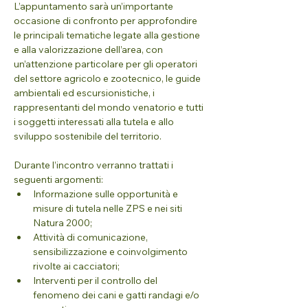
L’appuntamento sarà un’importante 
occasione di confronto per approfondire 
le principali tematiche legate alla gestione 
e alla valorizzazione dell’area, con 
un’attenzione particolare per gli operatori 
del settore agricolo e zootecnico, le guide 
ambientali ed escursionistiche, i 
rappresentanti del mondo venatorio e tutti 
i soggetti interessati alla tutela e allo 
sviluppo sostenibile del territorio.
Durante l’incontro verranno trattati i 
seguenti argomenti:
Informazione sulle opportunità e 
misure di tutela nelle ZPS e nei siti 
Natura 2000;
Attività di comunicazione, 
sensibilizzazione e coinvolgimento 
rivolte ai cacciatori;
Interventi per il controllo del 
fenomeno dei cani e gatti randagi e/o 