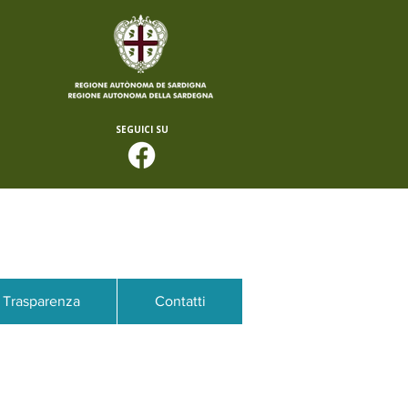
SEGUICI SU
Trasparenza
Contatti