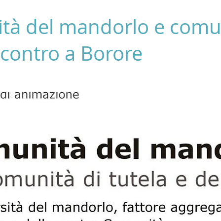
ità del mandorlo e comu
Incontro a Borore