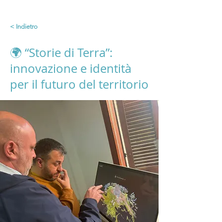
< Indietro
🌍 “Storie di Terra”:
innovazione e identità
per il futuro del territorio