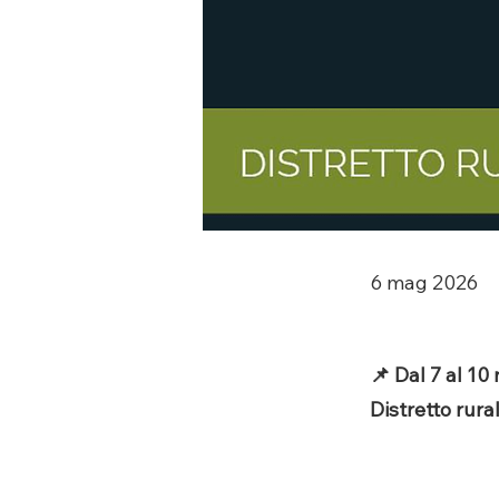
6 mag 2026
📌 Dal 7 al 10
Distretto rura