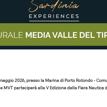
 maggio 2026, presso la Marina di Porto Rotondo - Comun
le MVT parteciperà alla V Edizione della Fiera Nautica