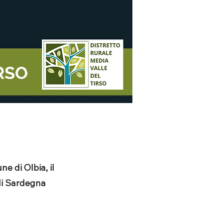
e di Olbia, il
 di Sardegna