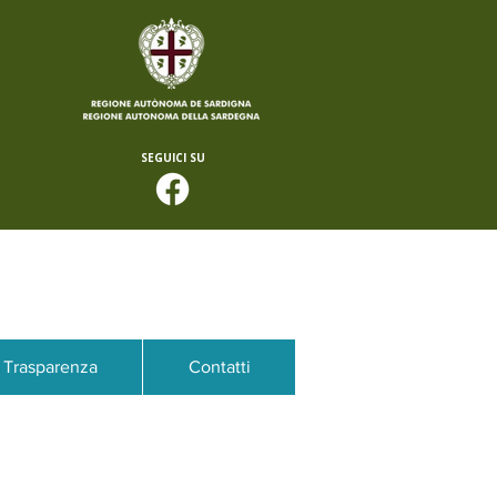
SEGUICI SU
Trasparenza
Contatti