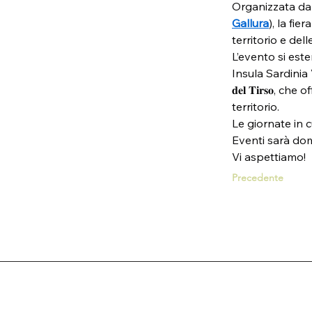
Organizzata dal
Gallura
), la fi
territorio e del
L’evento si este
Insula Sardinia Villa
𝐝𝐞𝐥 𝐓𝐢𝐫𝐬𝐨,
territorio.
Le giornate in 
Eventi sarà do
Vi aspettiamo!
Precedente